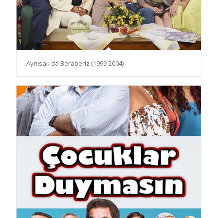
Ayrılsak da Beraberiz (1999-2004)