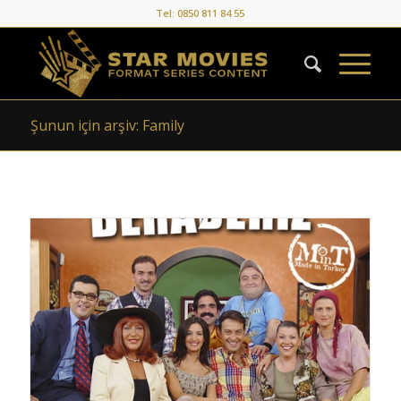
Tel: 0850 811 84 55
Şunun için arşiv: Family