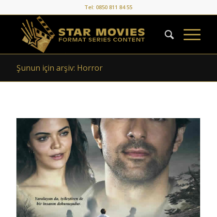
Tel: 0850 811 84 55
Şunun için arşiv: Horror