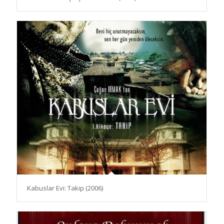
Kabuslar Evi: Takip (2006)