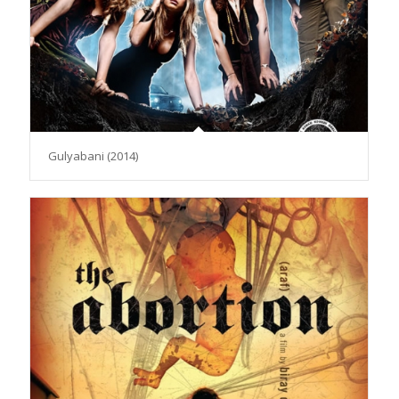
Gulyabani (2014)