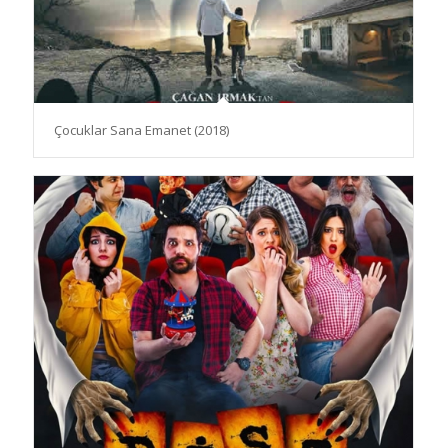
Çocuklar Sana Emanet (2018)