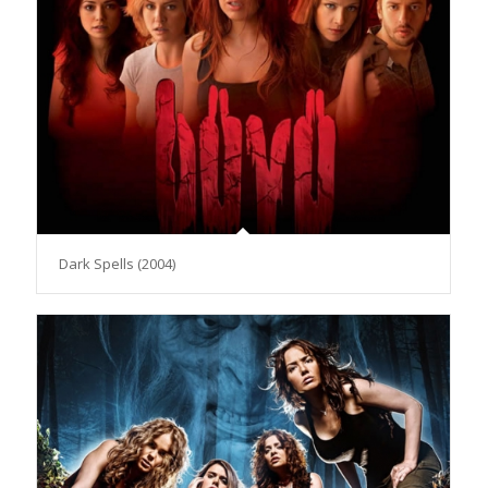
Dark Spells (2004)