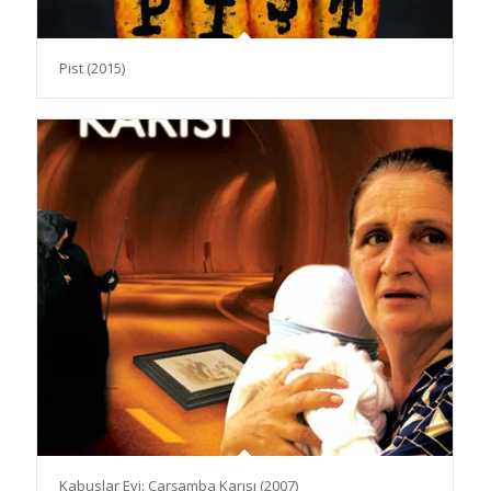
Pist (2015)
Kabuslar Evi: Çarşamba Karısı (2007)