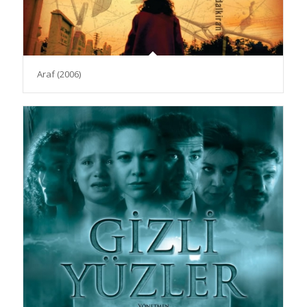
Araf (2006)