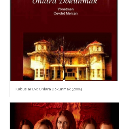
Kabuslar Evi: Onlara Dokunmak (2006)